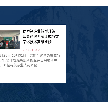
助力制造业转型升级，
智能产线系统集成与数
字化技术高级研修...
2025-11-03
0月28日-10月31日，智能产线系统集成与
字化技术省级高级研修班在我院顺利举
，31位相关从业人员齐聚...