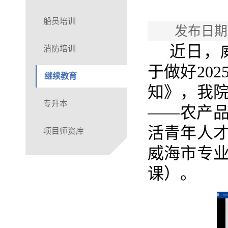
船员培训
发布日期
近日，
消防培训
于做好20
继续教育
知
》，我
专升本
——农产
活青年人
项目师资库
威海市专
课）。