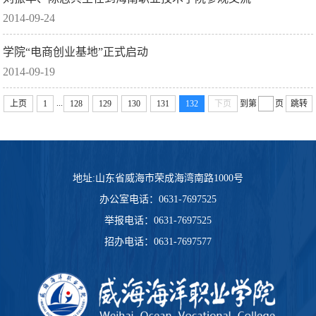
2014-09-24
学院“电商创业基地”正式启动
2014-09-19
...
上页
1
128
129
130
131
132
下页
到第
页
跳转
地址:山东省威海市荣成海湾南路1000号
办公室电话：0631-7697525
举报电话：0631-7697525
招办电话：0631-7697577