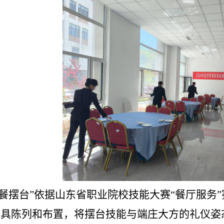
西餐摆台”
依据山东省职业院校技能大赛“餐厅服务
具陈列和布置，将摆台技能与端庄大方的礼仪姿