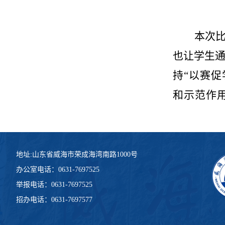
本次
也让学生
持“以赛
和示范作
地址:山东省威海市荣成海湾南路1000号
办公室电话：0631-7697525
举报电话：0631-7697525
招办电话：0631-7697577