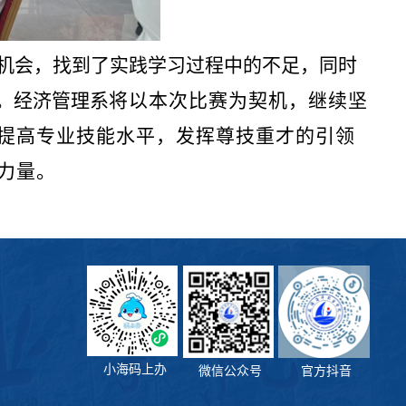
机会，找到了实践学习过程中的不足，同时
。经济管理系
将以本次比赛为契机，继续坚
步提高专业技能水平，发挥尊技重才的引领
力量。
小海码上办
微信公众号
官方抖音