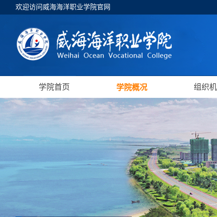
欢迎访问威海海洋职业学院官网
学院首页
组织机
学院概况