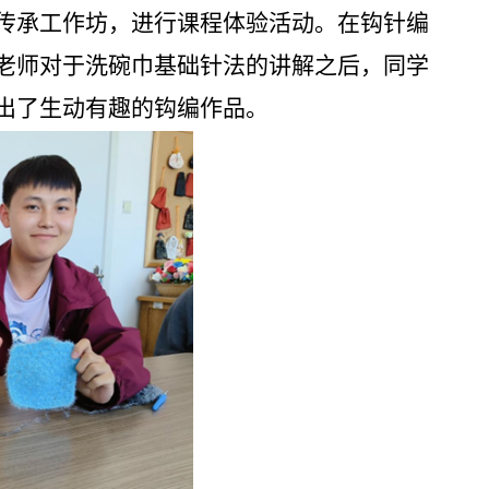
传承工作坊，进行课程体验活动。在钩针编
老师对于洗碗巾基础针法的讲解之后，同学
出了生动有趣的钩编作品。