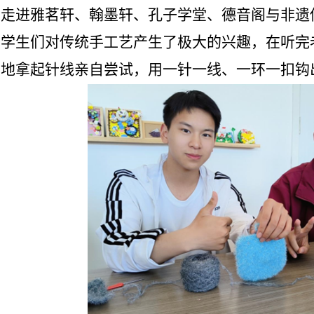
别走进雅茗轩、翰墨轩、孔子学堂、德音阁与非遗
，学生们对传统手工艺产生了极大的兴趣，在听完
勃地拿起针线亲自尝试，用一针一线、一环一扣钩