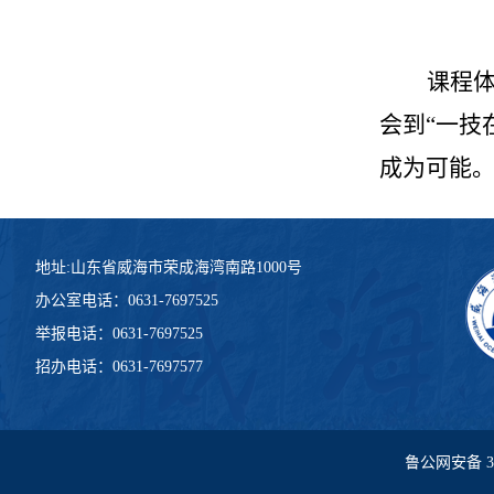
课程
会到“一技
成为可能
地址:山东省威海市荣成海湾南路1000号
办公室电话：0631-7697525
举报电话：0631-7697525
招办电话：0631-7697577
鲁公网安备 371