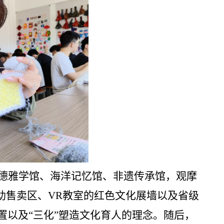
德雅学馆、海洋记忆馆、非遗传承馆，观摩
助售卖区、VR教室的红色文化展墙以及省级
置以及“三化”塑造文化育人的理念。随后，