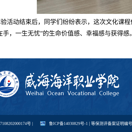
体验活动结束后，同学们纷纷表示，这次文化课程
在手，一生无忧”的生命价值感、幸福感与获得
。
|
08202000174号 |
鲁ICP备14030829号-1
等保测评备案证明编号：371