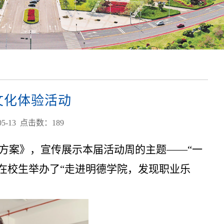
文化体验活动
5-13 点击数：
189
施方案》，宣传展示本届活动周的主题——“一
体在校生举办了“走进明德学院，发现职业乐