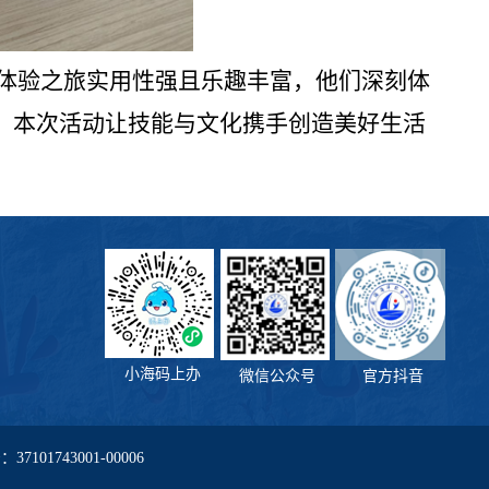
体验之旅实用性强且乐趣丰富，他们深刻体
感。本次活动让技能与文化携手创造美好生活
小海码上办
微信公众号
官方抖音
01743001-00006