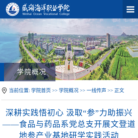
学院概况
当前位置: 学院首页 >> 学院概况 >> 一线传声 >> 正文
深耕实践悟初心 汲取“参”力助振兴
——食品与药品系党总支开展文登道
地参产业基地研学实践活动