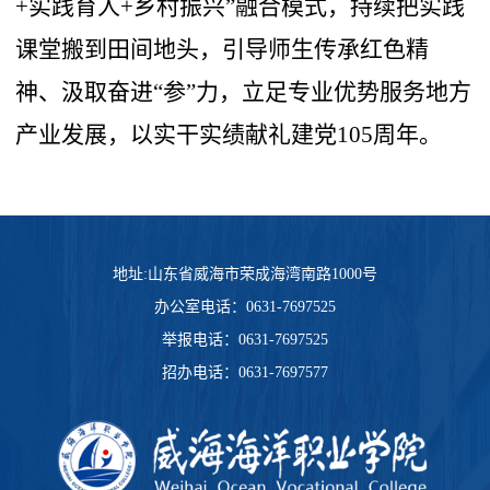
+实践育人+乡村振兴”融合模式，持续把实践
课堂搬到田间地头，引导师生传承红色精
神、汲取奋进“参”力，立足专业优势服务地方
产业发展，以实干实绩献礼建党105周年。
地址:山东省威海市荣成海湾南路1000号
办公室电话：0631-7697525
举报电话：0631-7697525
招办电话：0631-7697577