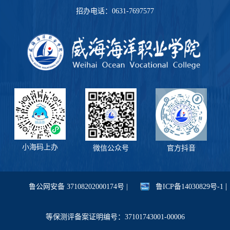
招办电话：0631-7697577
小海码上办
微信公众号
官方抖音
|
鲁公网安备 37108202000174号 |
鲁ICP备14030829号-1
等保测评备案证明编号：37101743001-00006