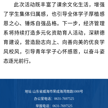
此次活动既丰富了课余文化生活，增强
了学生集体归属感，也引导全体学子厚植感
恩之心、锤炼自强品格。下一步，经济管理
系将持续打造多元化资助育人活动，深耕德
育建设，营造励志向上、向善向美的优良学
风校风，引导青年学子心怀感恩，以奋斗姿
态逐光前行。
地址:山东省威海市荣成海湾南路1000号
办公室电话：0631-7697525
举报电话：0631-7697525