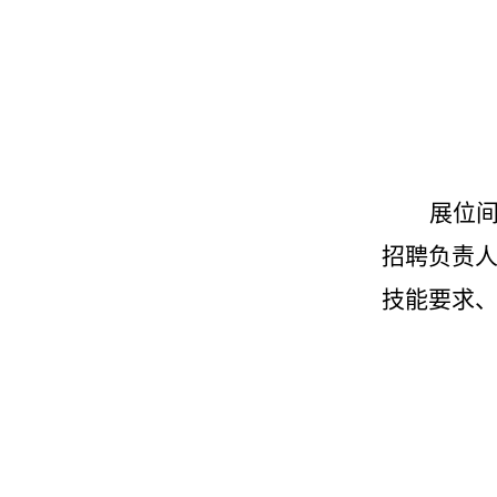
展位
招聘负责
技能要求