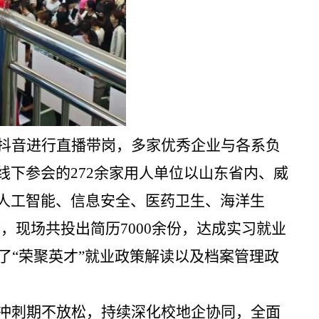
抖音进行直播带岗，多家优秀企业与各系负
线下参会的
272余家用人单位以山东省内、威
人工智能、信息安全、医药卫生、海洋生
个，现场共投出简历7000余份，达成实习就业
了“荣聚英才”就业政策解读以及档案管理政
冲刺期不放松，持续深化校地企协同，全面