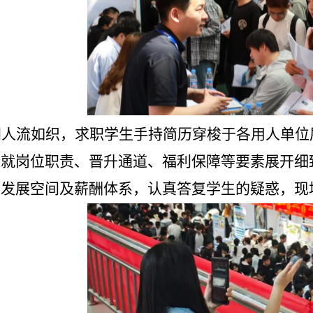
间人流如织，求职学生手持简历穿梭于各用人单位
人就岗位职责、晋升通道、福利保障等要素展开细
、发展空间及薪酬体系，认真答复学生的疑惑，现