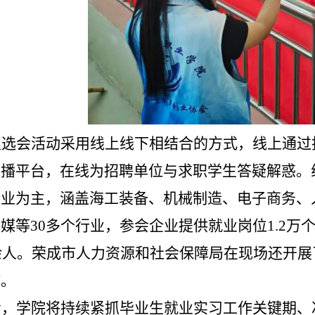
双选会活动采用线上线下相结合的方式，线上通过
直播平台，在线为招聘单位与求职学生答疑解惑。
企业为主，涵盖海工装备、机械制造、电子商务、
媒等30多个行业，参会企业提供就业岗位1.2万
0余人。荣成市人力资源和社会保障局在现场还开展
作。
步，学院将持续紧抓毕业生就业实习工作关键期、