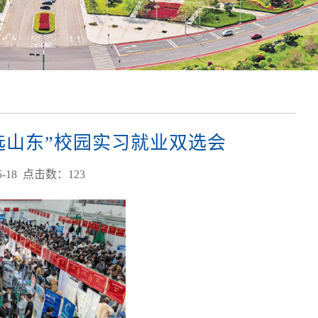
就选山东”校园实习就业双选会
-18 点击数：
123