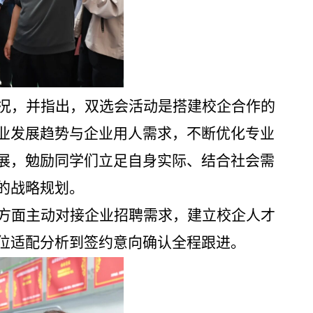
况，并指出，双选会活动是搭建校企合作的
业发展趋势与企业用人需求，不断优化专业
展，勉励同学们立足自身实际、结合社会需
的战略规划。
方面主动对接企业招聘需求，建立校企人才
位适配分析到签约意向确认全程跟进。